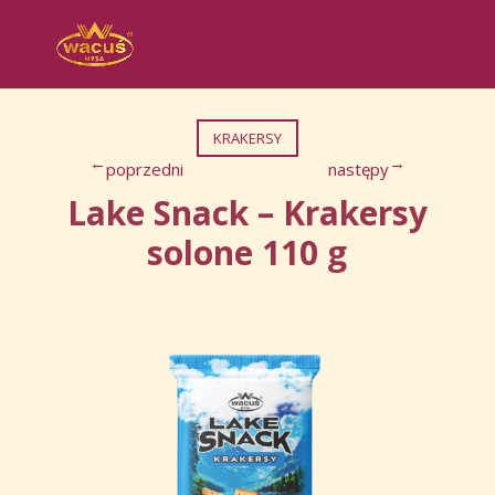
KRAKERSY
poprzedni
następy
→
←
Lake Snack – Krakersy
solone 110 g