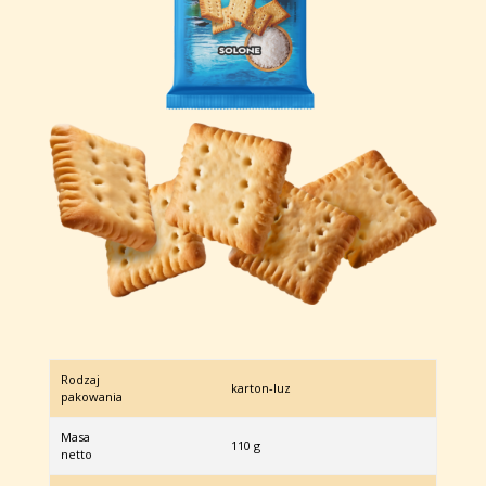
Rodzaj
karton-luz
pakowania
Masa
110 g
netto